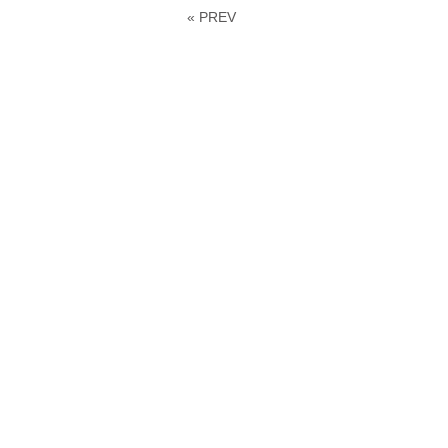
« PREV