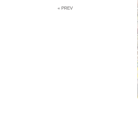
« PREV