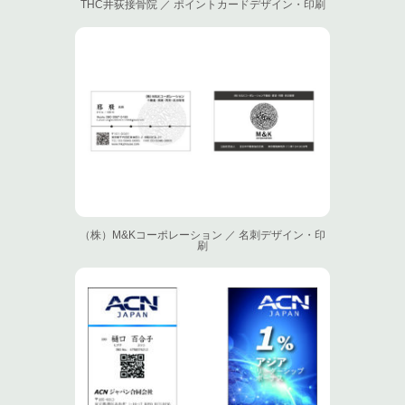
THC井荻接骨院 ／ ポイントカードデザイン・印刷
（株）M&Kコーポレーション ／ 名刺デザイン・印
刷