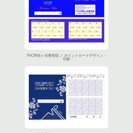
THC阿佐ヶ谷整骨院 ／ ポイントカードデザイン・
印刷