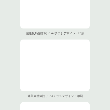
健康気功整体院 ／ A4チラシデザイン・印刷
健美康整体院 ／ A4チラシデザイン・印刷