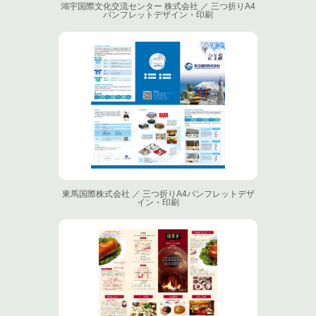
鴻宇国際文化交流センター 株式会社 ／ 三つ折りA4
パンフレットデザイン・印刷
東馬国際株式会社 ／ 三つ折りA4パンフレットデザ
イン・印刷