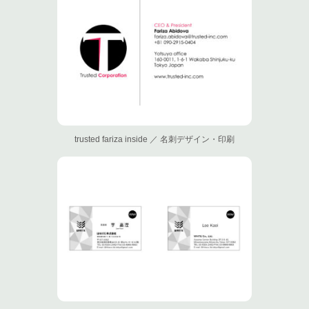
trusted fariza inside ／ 名刺デザイン・印刷