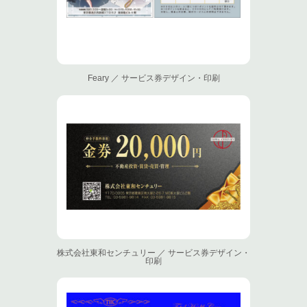
Feary ／ サービス券デザイン・印刷
株式会社東和センチュリー ／ サービス券デザイン・
印刷