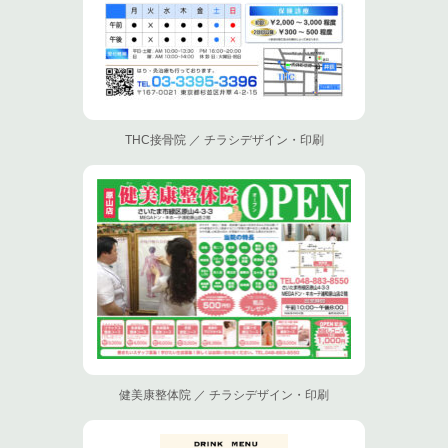
THC接骨院 ／ チラシデザイン・印刷
健美康整体院 ／ チラシデザイン・印刷