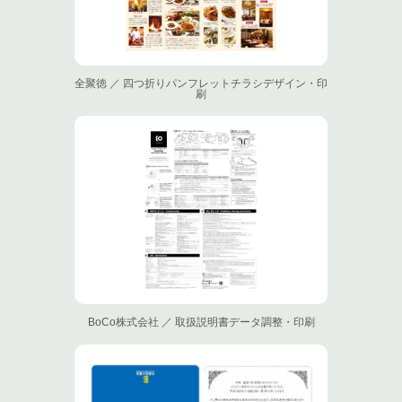
全聚徳 ／ 四つ折りパンフレットチラシデザイン・印
刷
BoCo株式会社 ／ 取扱説明書データ調整・印刷