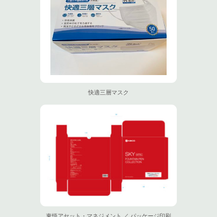
快適三層マスク
東悟アセット・マネジメント ／ パッケージ印刷