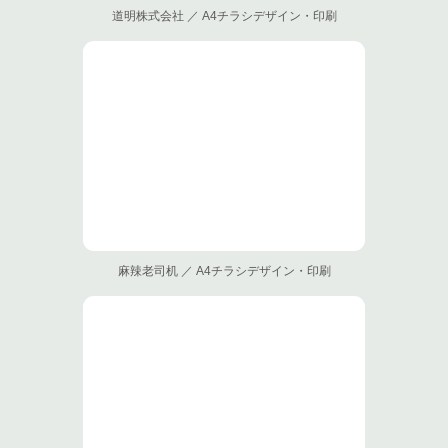
道明株式会社 ／ A4チラシデザイン・印刷
麻辣老司机 ／ A4チラシデザイン・印刷