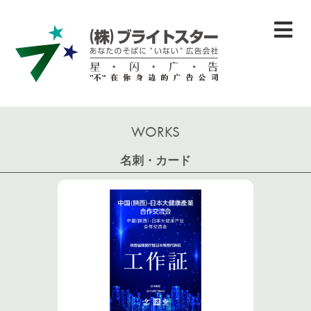
WORKS
名刺・カード