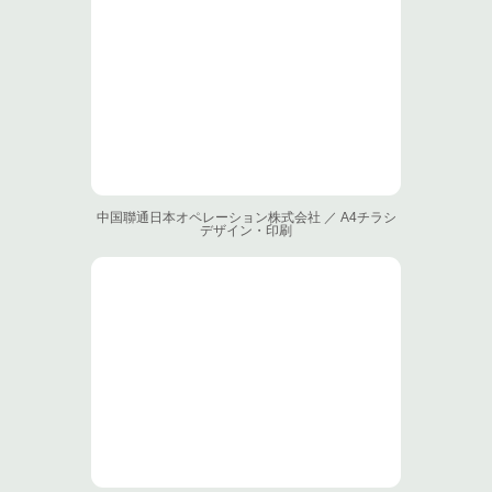
中国聯通日本オペレーション株式会社 ／ A4チラシ
デザイン・印刷