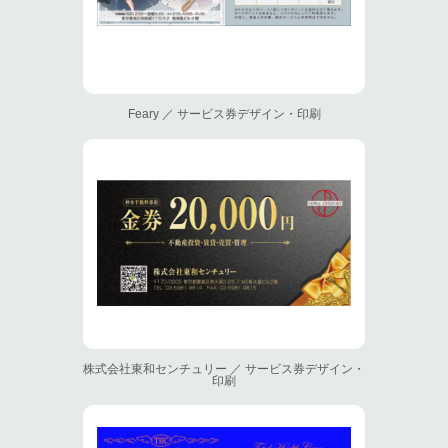
Feary ／ サービス券デザイン・印刷
株式会社東和センチュリー ／ サービス券デザイン・
印刷