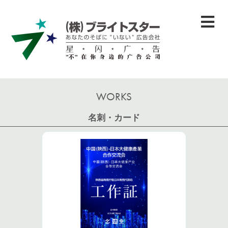
WORKS
名刺・カード