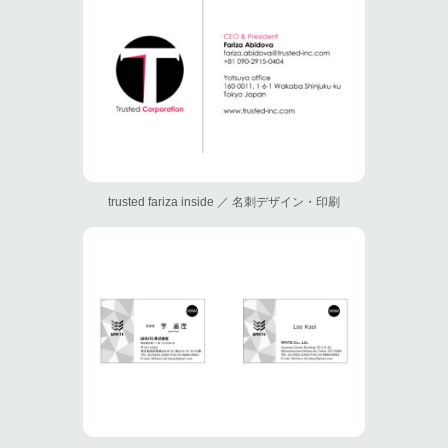
trusted fariza inside ／ 名刺デザイン・印刷