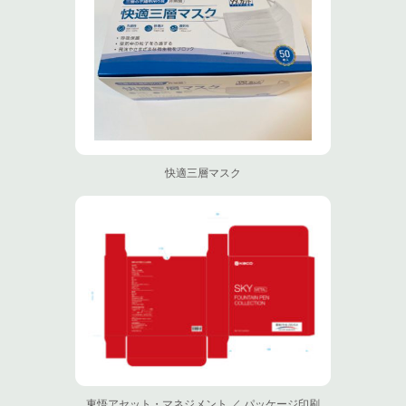
快適三層マスク
東悟アセット・マネジメント ／ パッケージ印刷