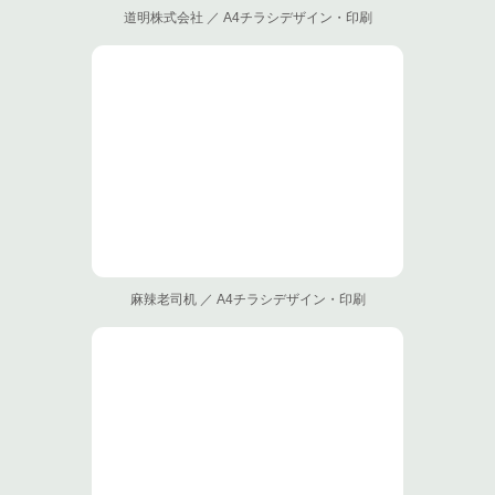
道明株式会社 ／ A4チラシデザイン・印刷
麻辣老司机 ／ A4チラシデザイン・印刷