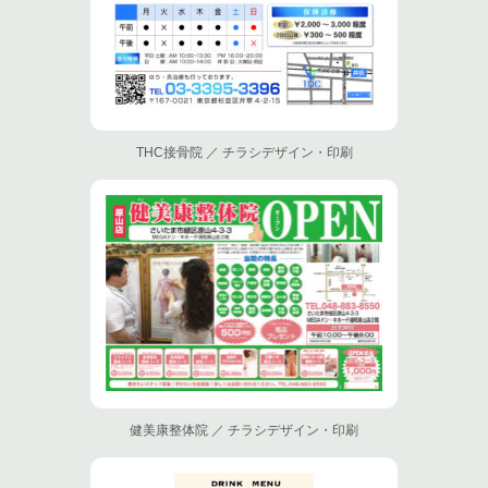
THC接骨院 ／ チラシデザイン・印刷
健美康整体院 ／ チラシデザイン・印刷