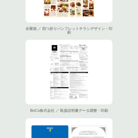
全聚徳 ／ 四つ折りパンフレットチラシデザイン・印
刷
BoCo株式会社 ／ 取扱説明書データ調整・印刷