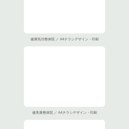
健康気功整体院 ／ A4チラシデザイン・印刷
健美康整体院 ／ A4チラシデザイン・印刷