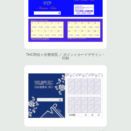
THC阿佐ヶ谷整骨院 ／ ポイントカードデザイン・
印刷