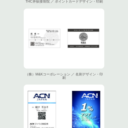
THC井荻接骨院 ／ ポイントカードデザイン・印刷
（株）M&Kコーポレーション ／ 名刺デザイン・印
刷