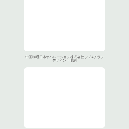
中国聯通日本オペレーション株式会社 ／ A4チラシ
デザイン・印刷