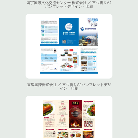
鴻宇国際文化交流センター 株式会社 ／ 三つ折りA4
パンフレットデザイン・印刷
東馬国際株式会社 ／ 三つ折りA4パンフレットデザ
イン・印刷